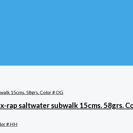
x-rap saltwater subwalk 15cms. 58grs. C