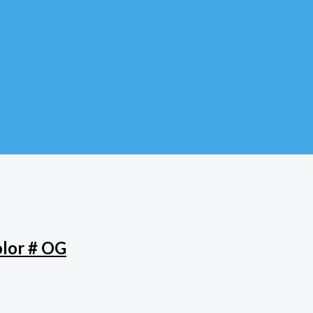
olor # OG