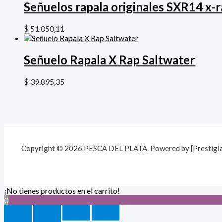
Señuelos rapala originales SXR14 x-
$
51.050,11
Señuelo Rapala X Rap Saltwater
$
39.895,35
Copyright © 2026 PESCA DEL PLATA. Powered by [Prestigia 
¡No tienes productos en el carrito!
0