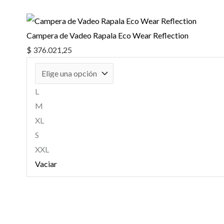
Campera de Vadeo Rapala Eco Wear Reflection
$
376.021,25
L
M
XL
S
XXL
Vaciar