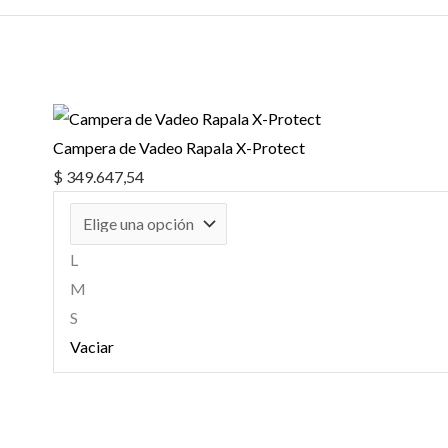
Campera de Vadeo Rapala X-Protect
$
349.647,54
L
M
S
Vaciar