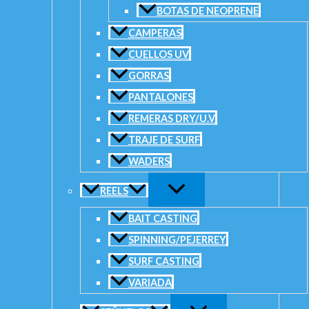
BOTAS DE NEOPRENE
CAMPERAS
CUELLOS UV
GORRAS
PANTALONES
REMERAS DRY/U.V
TRAJE DE SURF
WADERS
REELS
BAIT CASTING
SPINNING/PEJERREY
SURF CASTING
VARIADA