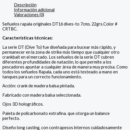
Descripción
Información adicional
Valoraciones (0)
Señuelos rapala originales DT16 dives-to 7cms. 22grs.Color #
CRTBC.
Características técnicas:
La serie DT (Dive To) fue diseñada para bucear más rápido, y
permanecer en la zona de strike más tiempo que cualquier otro
crankbait en el mercado. Los señuelos de la serie DT cubren
diferentes profundidades de natación, lo que permite a los
pescadores apuntar a cualquier área de manera muy precisa. Como
todos los señuelos Rapala, cada uno está testeado a mano en
tanques para un correcto funcionamiento.
Acción: crank de madera balsa pintada.
Fabricado con madera balsa seleccionada.
Ojos 3D holográficos.
Paleta de policarbonato extrafina. que otorga un balance
perfecto.
Diseño long casting, con contrapesos internos cuidadosamente