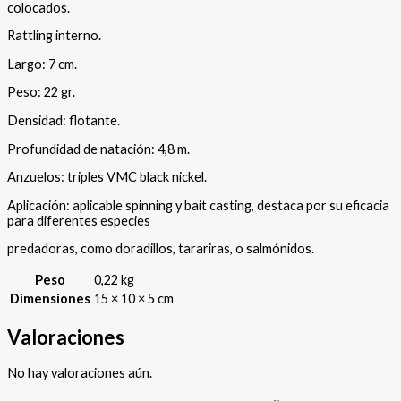
colocados.
Rattling interno.
Largo: 7 cm.
Peso: 22 gr.
Densidad: flotante.
Profundidad de natación: 4,8 m.
Anzuelos: triples VMC black nickel.
Aplicación: aplicable spinning y bait casting, destaca por su eficacia
para diferentes especies
predadoras, como doradillos, tarariras, o salmónidos.
Peso
0,22 kg
Dimensiones
15 × 10 × 5 cm
Valoraciones
No hay valoraciones aún.