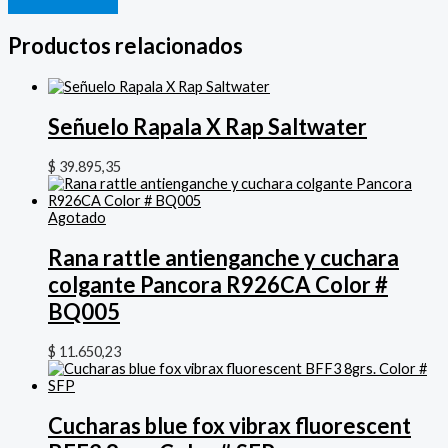
Productos relacionados
Señuelo Rapala X Rap Saltwater
$
39.895,35
Agotado
Rana rattle antienganche y cuchara
colgante Pancora R926CA Color #
BQ005
$
11.650,23
Cucharas blue fox vibrax fluorescent