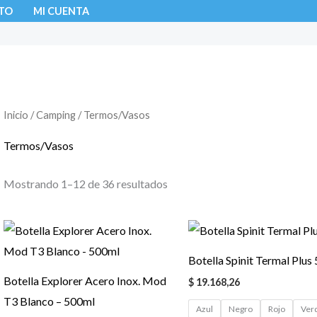
TO
MI CUENTA
Inicio
/
Camping
/ Termos/Vasos
Termos/Vasos
Mostrando 1–12 de 36 resultados
Botella Spinit Termal Plus
Botella Explorer Acero Inox. Mod
$
19.168,26
T3 Blanco – 500ml
Azul
Negro
Rojo
Ver