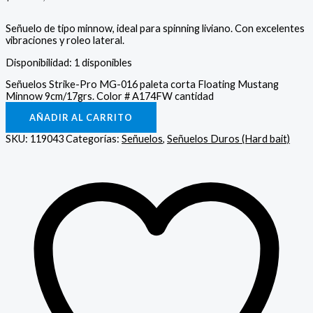
Señuelo de tipo minnow, ideal para spinning liviano. Con excelentes
vibraciones y roleo lateral.
Disponibilidad:
1 disponibles
Señuelos Strike-Pro MG-016 paleta corta Floating Mustang
Minnow 9cm/17grs. Color # A174FW cantidad
AÑADIR AL CARRITO
SKU:
119043
Categorías:
Señuelos
,
Señuelos Duros (Hard bait)