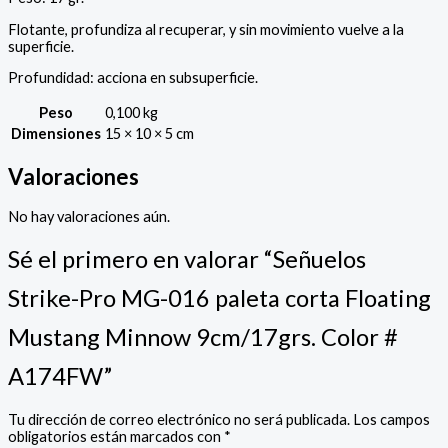
Flotante, profundiza al recuperar, y sin movimiento vuelve a la
superficie.
Profundidad: acciona en subsuperficie.
Peso
0,100 kg
Dimensiones
15 × 10 × 5 cm
Valoraciones
No hay valoraciones aún.
Sé el primero en valorar “Señuelos
Strike-Pro MG-016 paleta corta Floating
Mustang Minnow 9cm/17grs. Color #
A174FW”
Tu dirección de correo electrónico no será publicada.
Los campos
obligatorios están marcados con
*