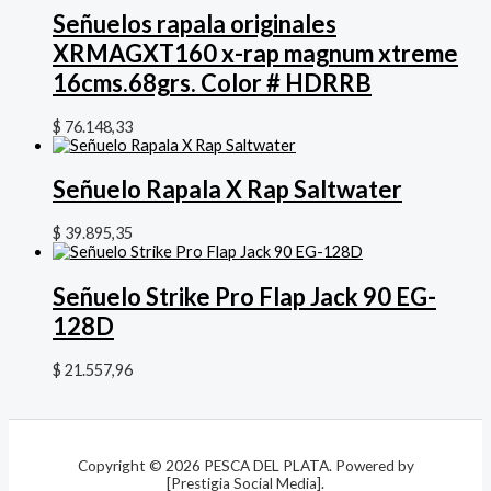
Señuelos rapala originales
XRMAGXT160 x-rap magnum xtreme
16cms.68grs. Color # HDRRB
$
76.148,33
Señuelo Rapala X Rap Saltwater
$
39.895,35
Señuelo Strike Pro Flap Jack 90 EG-
128D
$
21.557,96
Copyright © 2026 PESCA DEL PLATA. Powered by
[Prestigia Social Media].