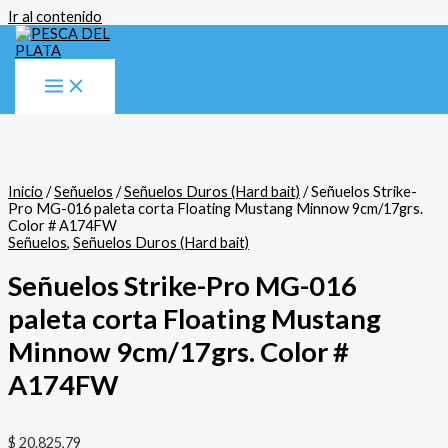
Ir al contenido
Inicio
/
Señuelos
/
Señuelos Duros (Hard bait)
/ Señuelos Strike-
Pro MG-016 paleta corta Floating Mustang Minnow 9cm/17grs.
Color # A174FW
Señuelos
,
Señuelos Duros (Hard bait)
Señuelos Strike-Pro MG-016
paleta corta Floating Mustang
Minnow 9cm/17grs. Color #
A174FW
$
20.825,79