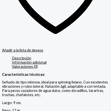
Añadir a la lista de deseos
Descripción
Información adicional
Valoraciones (0)
Caracteristicas técnicas:
Señuelo de tipo minnow, ideal para spinning liviano. Con excelentes
vibraciones y roleo lateral. Natación ágil, adaptable a correntada.
Para peces cazadores de agua dulce, como doradillos, tarariras,
truchas, chafalotes, etc.
Largo: 9 cm.
Peso: 17 gr.