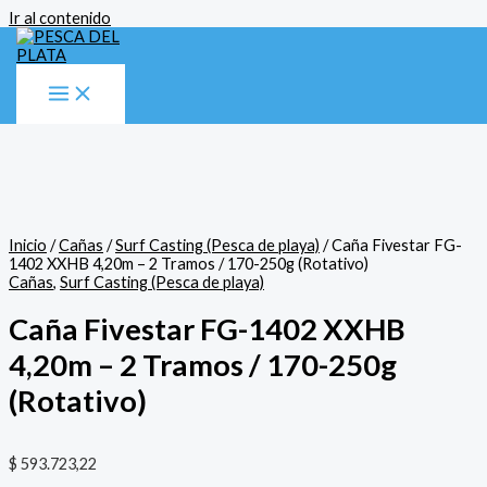
Ir al contenido
Inicio
/
Cañas
/
Surf Casting (Pesca de playa)
/ Caña Fivestar FG-
1402 XXHB 4,20m – 2 Tramos / 170-250g (Rotativo)
Cañas
,
Surf Casting (Pesca de playa)
Caña Fivestar FG-1402 XXHB
4,20m – 2 Tramos / 170-250g
(Rotativo)
$
593.723,22