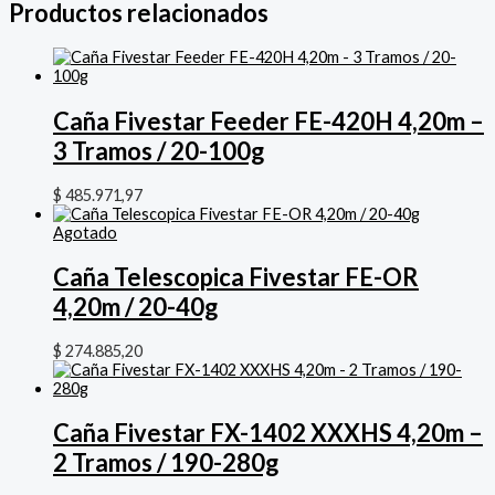
Productos relacionados
Caña Fivestar Feeder FE-420H 4,20m –
3 Tramos / 20-100g
$
485.971,97
Agotado
Caña Telescopica Fivestar FE-OR
4,20m / 20-40g
$
274.885,20
Caña Fivestar FX-1402 XXXHS 4,20m –
2 Tramos / 190-280g