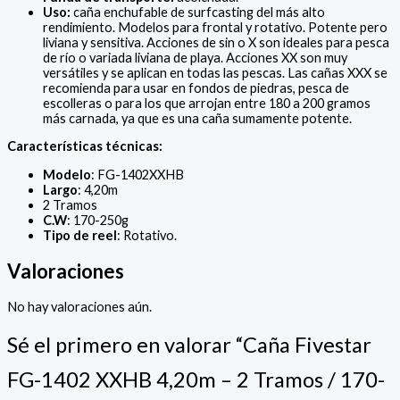
Uso:
caña enchufable de surfcasting del más alto
rendimiento. Modelos para frontal y rotativo. Potente pero
liviana y sensitiva. Acciones de sin o X son ideales para pesca
de río o variada liviana de playa. Acciones XX son muy
versátiles y se aplican en todas las pescas. Las cañas XXX se
recomienda para usar en fondos de piedras, pesca de
escolleras o para los que arrojan entre 180 a 200 gramos
más carnada, ya que es una caña sumamente potente.
Características técnicas:
Modelo
: FG-1402XXHB
Largo
: 4,20m
2 Tramos
C.W
: 170-250g
Tipo de reel
: Rotativo.
Valoraciones
No hay valoraciones aún.
Sé el primero en valorar “Caña Fivestar
FG-1402 XXHB 4,20m – 2 Tramos / 170-