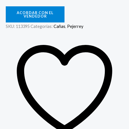
ACORDAR CON EL
VENDEDOR
SKU:
113395
Categorías:
Cañas
,
Pejerrey