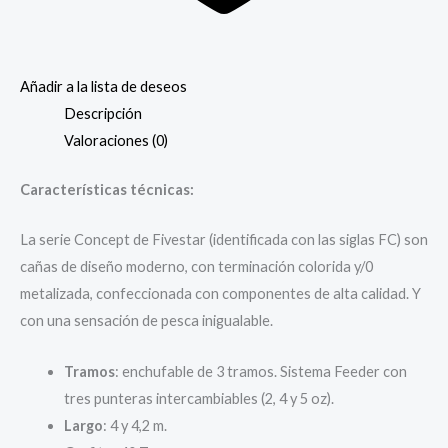
Añadir a la lista de deseos
Descripción
Valoraciones (0)
Características técnicas:
La serie Concept de Fivestar (identificada con las siglas FC) son
cañas de diseño moderno, con terminación colorida y/0
metalizada, confeccionada con componentes de alta calidad. Y
con una sensación de pesca inigualable.
Tramos
: enchufable de 3 tramos. Sistema Feeder con
tres punteras intercambiables (2, 4 y 5 oz).
Largo
: 4 y 4,2 m.