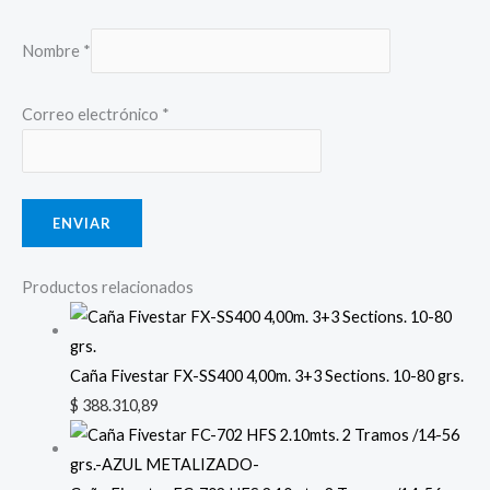
Nombre
*
Correo electrónico
*
Productos relacionados
Caña Fivestar FX-SS400 4,00m. 3+3 Sections. 10-80 grs.
$
388.310,89