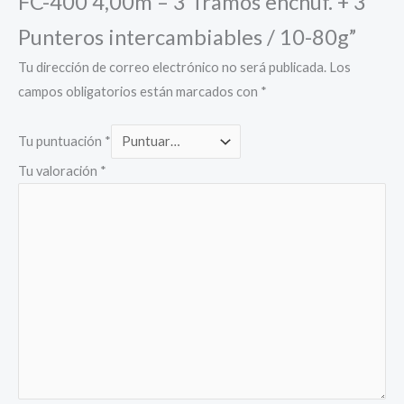
FC-400 4,00m – 3 Tramos enchuf. + 3
Punteros intercambiables / 10-80g”
Tu dirección de correo electrónico no será publicada.
Los
campos obligatorios están marcados con
*
Tu puntuación
*
Tu valoración
*