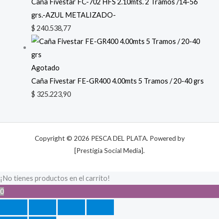
Caña Fivestar FC-702 HFS 2.10mts. 2 Tramos /14-56
grs.-AZUL METALIZADO-
$
240.538,77
Agotado
Caña Fivestar FE-GR400 4.00mts 5 Tramos / 20-40 grs
$
325.223,90
Copyright © 2026 PESCA DEL PLATA. Powered by
[Prestigia Social Media].
¡No tienes productos en el carrito!
0