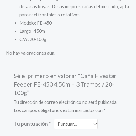
de varias boyas. De las mejores cañas del mercado, apta
para reel frontales o rotativos.
Modelo: FE-450
Largo: 4,50m
C.W: 20-100g
No hay valoraciones aún.
Sé el primero en valorar “Caña Fivestar
Feeder FE-450 4,50m – 3 Tramos / 20-
100g”
Tu dirección de correo electrónico no será publicada.
Los campos obligatorios están marcados con
*
Tu puntuación
*