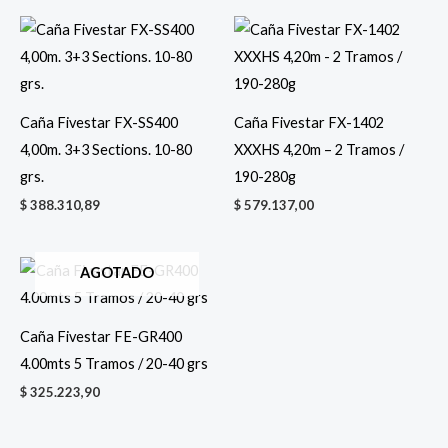
Caña Fivestar FX-SS400
Caña Fivestar FX-1402
4,00m. 3+3 Sections. 10-80
XXXHS 4,20m – 2 Tramos /
grs.
190-280g
$
388.310,89
$
579.137,00
AGOTADO
Caña Fivestar FE-GR400
4.00mts 5 Tramos / 20-40 grs
$
325.223,90