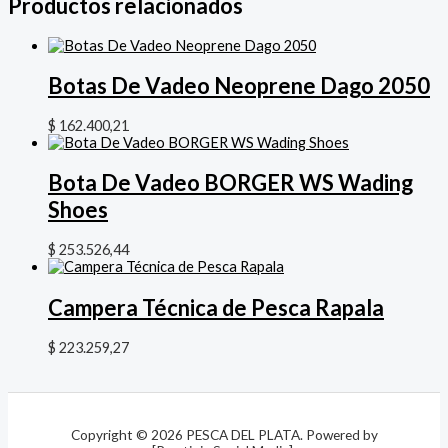
Productos relacionados
Botas De Vadeo Neoprene Dago 2050
$
162.400,21
Bota De Vadeo BORGER WS Wading
Shoes
$
253.526,44
Campera Técnica de Pesca Rapala
$
223.259,27
Copyright © 2026 PESCA DEL PLATA. Powered by