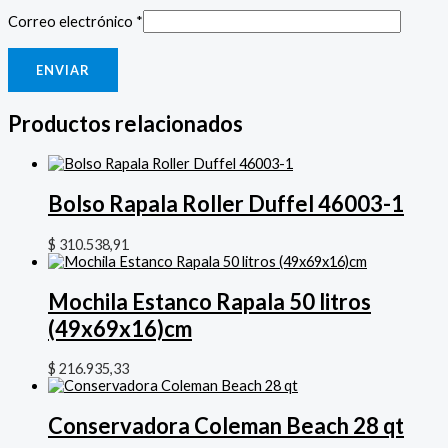
Correo electrónico
*
Productos relacionados
Bolso Rapala Roller Duffel 46003-1
$
310.538,91
Mochila Estanco Rapala 50 litros
(49x69x16)cm
$
216.935,33
Conservadora Coleman Beach 28 qt