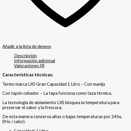
Añadir a la lista de deseos
Descripción
Información adicional
Valoraciones (0)
Características técnicas:
Termo marca LXS Gran Capacidad 1 Litro – Con manija
Con tapón cebador – La tapa funciona como taza térmica.
La tecnología de aislamiento LXS bloquea la temperatura para
preservar el sabor y la frescura.
De esta manera conserva altas o bajas temperaturas por 24 hs.
(frío / calor).
Capacidad: 1 Litro.