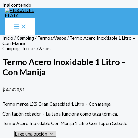
Ir al contenido
Inicio
/
Camping
/
Termos/Vasos
/ Termo Acero Inoxidable 1 Litro –
Con Manija
Camping
,
Termos/Vasos
Termo Acero Inoxidable 1 Litro –
Con Manija
$
47.420,91
Termo marca LXS Gran Capacidad 1 Litro – Con manija
Con tapón cebador – La tapa funciona como taza térmica.
Termo Acero Inoxidable Con Manija 1 Litro Con Tapón Cebador