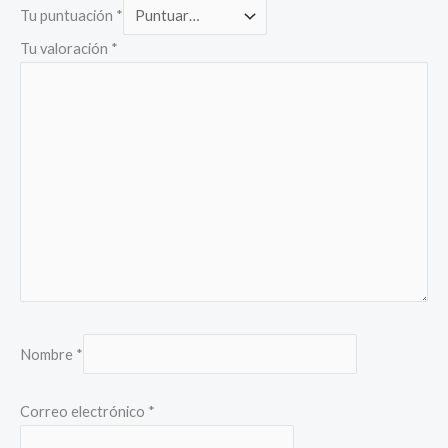
Tu puntuación
*
Tu valoración
*
Nombre
*
Correo electrónico
*