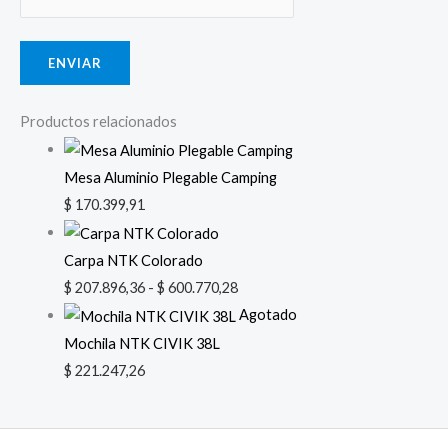
Productos relacionados
Mesa Aluminio Plegable Camping
$
170.399,91
Carpa NTK Colorado
$
207.896,36
-
$
600.770,28
Agotado
Mochila NTK CIVIK 38L
$
221.247,26