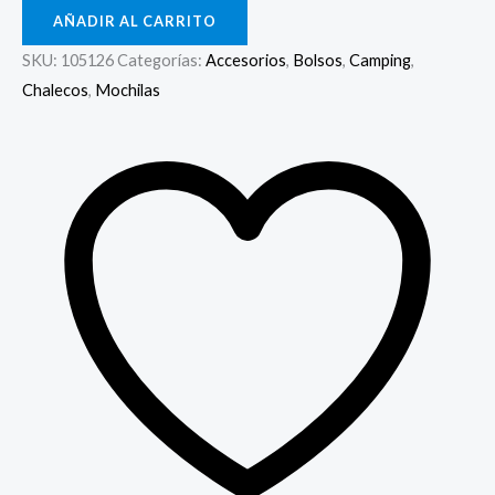
AÑADIR AL CARRITO
SKU:
105126
Categorías:
Accesorios
,
Bolsos
,
Camping
,
Chalecos
,
Mochilas