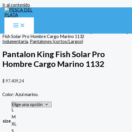
Ir al contenido
Inicio
/
Indumentaria
/
Pantalones (cortos/Largos)
/ Pantalon King
Fish Solar Pro Hombre Cargo Marino 1132
Indumentaria
,
Pantalones (cortos/Largos)
Pantalon King Fish Solar Pro
Hombre Cargo Marino 1132
$
97.409,24
Color: Azul marino.
L
M
size
XL
S