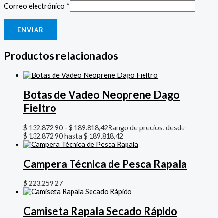
Correo electrónico
*
Productos relacionados
Botas de Vadeo Neoprene Dago
Fieltro
$
132.872,90
-
$
189.818,42
Rango de precios: desde
$ 132.872,90 hasta $ 189.818,42
Campera Técnica de Pesca Rapala
$
223.259,27
Camiseta Rapala Secado Rápido