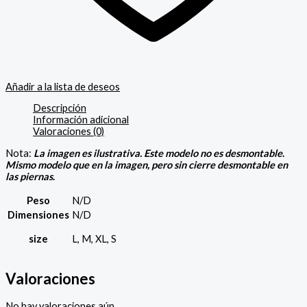
Añadir a la lista de deseos
Descripción
Información adicional
Valoraciones (0)
Nota:
La imagen es ilustrativa. Este modelo no es desmontable
.
Mismo modelo que en la imagen, pero sin cierre desmontable en
las piernas
.
Peso
N/D
Dimensiones
N/D
size
L, M, XL, S
Valoraciones
No hay valoraciones aún.