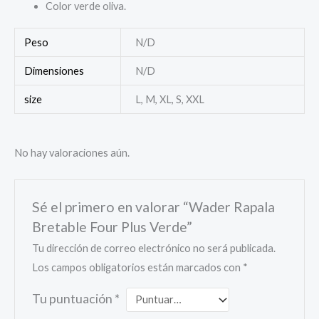
Color verde oliva.
Peso
N/D
Dimensiones
N/D
size
L, M, XL, S, XXL
No hay valoraciones aún.
Sé el primero en valorar “Wader Rapala
Bretable Four Plus Verde”
Tu dirección de correo electrónico no será publicada.
Los campos obligatorios están marcados con
*
Tu puntuación
*