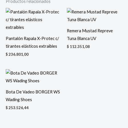
Productos relacionados
Remera Mustad Repreve
Pantalón Rapala X-Protec c/
Tuna Blanca UV
tirantes elásticos extraíbles
$
112.351,08
$
236.801,00
Bota De Vadeo BORGER WS
Wading Shoes
$
253.526,44