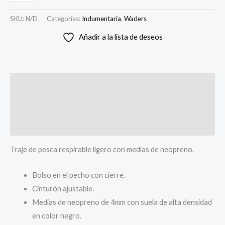
SKU:
N/D
Categorías:
Indumentaria
,
Waders
Añadir a la lista de deseos
Descripción
Información adicional
Valoraciones (0)
Traje de pesca respirable ligero con medias de neopreno.
Bolso en el pecho con cierre.
Cinturón ajustable.
Medias de neopreno de 4mm con suela de alta densidad
en color negro.