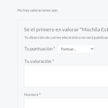
No hay valoraciones aún.
Sé el primero en valorar “Mochila Es
Tu dirección de correo electrónico no será publicad
Tu puntuación
*
Tu valoración
*
Nombre
*