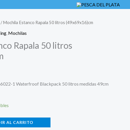
/ Mochila Estanco Rapala 50 litros (49x69x16)cm
ing
,
Mochilas
co Rapala 50 litros
m
46022-1 Waterfroof Blackpack 50 litros medidas 49cm
ibles
IR AL CARRITO