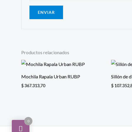
Productos relacionados
Mochila Rapala Urban RUBP
Sillón de 
$
367.313,70
$
107.352,
0