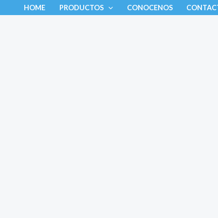
Ir
HOME
PRODUCTOS
CONOCENOS
CONTAC
al
contenido