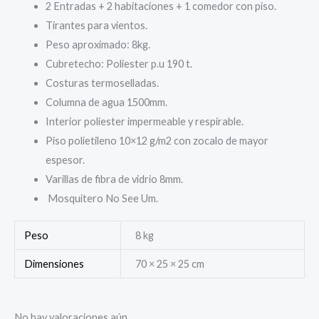
2 Entradas + 2 habitaciones + 1 comedor con piso.
Tirantes para vientos.
Peso aproximado: 8kg.
Cubretecho: Poliester p.u 190 t.
Costuras termoselladas.
Columna de agua 1500mm.
Interior poliester impermeable y respirable.
Piso polietileno 10×12 g/m2 con zocalo de mayor
espesor.
Varillas de fibra de vidrio 8mm.
Mosquitero No See Um.
Peso
8 kg
Dimensiones
70 × 25 × 25 cm
No hay valoraciones aún.