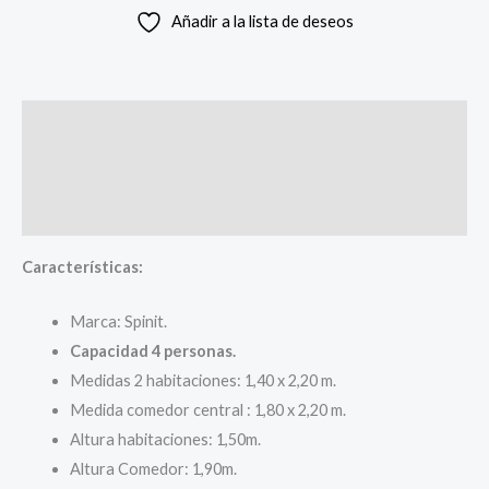
Añadir a la lista de deseos
Descripción
Información adicional
Valoraciones (0)
Características:
Marca: Spinit.
Capacidad 4 personas.
Medidas 2 habitaciones: 1,40 x 2,20 m.
Medida comedor central : 1,80 x 2,20 m.
Altura habitaciones: 1,50m.
Altura Comedor: 1,90m.