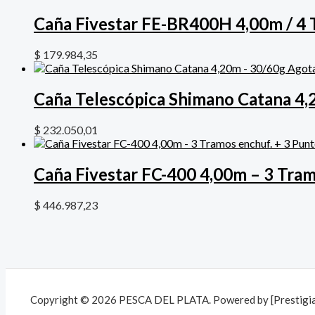
Caña Fivestar FE-BR400H 4,00m / 4 
$
179.984,35
Agot
Caña Telescópica Shimano Catana 4,
$
232.050,01
Caña Fivestar FC-400 4,00m – 3 Tram
$
446.987,23
Copyright © 2026 PESCA DEL PLATA. Powered by [Prestigia 