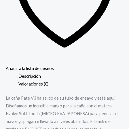
Añadir a la lista de deseos
Descripción
Valoraciones (0)
La caña Fate V3 ha salido de su tubo de ensayo y está aquí.
Diseñamos un increíble mango para la caña con el material
Evolve Soft Touch (MICRO EVA JAPONESA) para generar el
mayor grip agarre llevado a niveles absurdos. El blank del