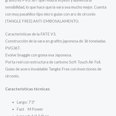
grafito es PVG 36T que reduce el peso y aumenta la
sensibilidad, lo que hace que la vara sea mucho mejor. Cuenta
con muy pasahilos tipo micro guías con aro de circonio
(TANGLE FREE) ANTI EMBOSALAMENTO.
Características de la FATE V3.
Construcción de la vara en grafito japonesa de 36 toneladas
PVG36T.
Evolve Snaggle con goma eva Japonesa.
Porta reel con estructura de carbono Soft Touch Air Foil.
Guías de acero inoxidable Tangke Free con inserciones de
circonio.
Características técnicas:
Largo: 7’3″
Fast M Power