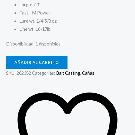
Largo: 7’3″
Fast M Power
Lure wt: 1/4-5/8 oz
Line wt: 10-17lb
Disponibilidad:
1 disponibles
AÑADIR AL CARRITO
SKU:
202382
Categorías:
Bait Casting
,
Cañas