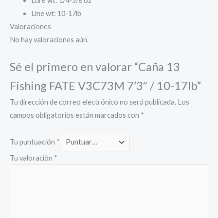
Lure wt: 1/4-5/8 oz
Line wt: 10-17lb
Valoraciones
No hay valoraciones aún.
Sé el primero en valorar “Caña 13
Fishing FATE V3C73M 7’3″ / 10-17lb”
Tu dirección de correo electrónico no será publicada.
Los
campos obligatorios están marcados con
*
Tu puntuación
*
Tu valoración
*