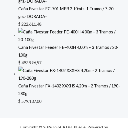
Caña Fivestar FC-701 MFB 2.10mts. 1 Tramo / 7-30
grs.-DORADA-
$
222.611,48
Caña Fivestar Feeder FE-400H 4,00m – 3 Tramos / 20-
100g
$
493.996,57
Caña Fivestar FX-1402 XXXHS 4,20m – 2 Tramos / 190-
280g
$
579.137,00
Copyright © 2026 PESCA DEL PLATA. Powered by