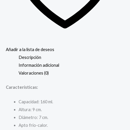
Añadir a la lista de deseos
Descripción
Información adicional
Valoraciones (0)
Características:
Capacidad: 160 ml.
Altura: 9 cm.
Diámetro: 7 cm.
Apto frío-calor.