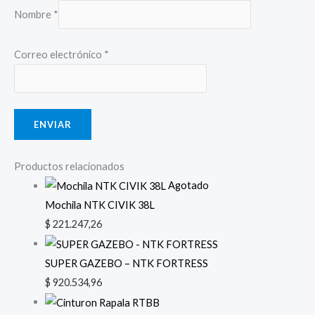
Nombre
*
Correo electrónico
*
Productos relacionados
Agotado
Mochila NTK CIVIK 38L
$
221.247,26
SUPER GAZEBO – NTK FORTRESS
$
920.534,96