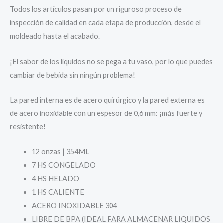
Todos los artículos pasan por un riguroso proceso de
inspección de calidad en cada etapa de producción, desde el
moldeado hasta el acabado.
¡El sabor de los líquidos no se pega a tu vaso, por lo que puedes
cambiar de bebida sin ningún problema!
La pared interna es de acero quirúrgico y la pared externa es
de acero inoxidable con un espesor de 0,6 mm: ¡más fuerte y
resistente!
12 onzas | 354ML
7 HS CONGELADO
4 HS HELADO
1 HS CALIENTE
ACERO INOXIDABLE 304
LIBRE DE BPA (IDEAL PARA ALMACENAR LIQUIDOS