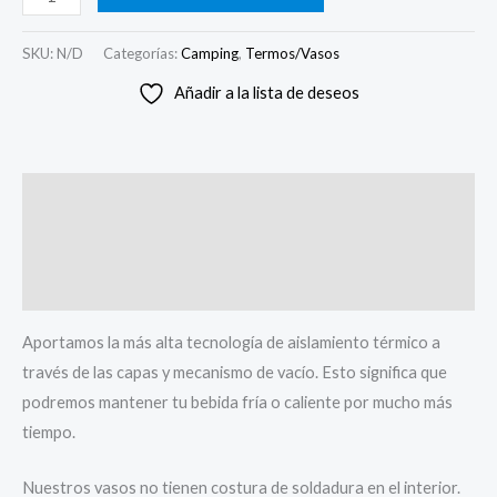
SKU:
N/D
Categorías:
Camping
,
Termos/Vasos
Añadir a la lista de deseos
Descripción
Información adicional
Valoraciones (0)
Aportamos la más alta tecnología de aislamiento térmico a
través de las capas y mecanismo de vacío. Esto significa que
podremos mantener tu bebida fría o caliente por mucho más
tiempo.
Nuestros vasos no tienen costura de soldadura en el interior.