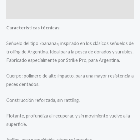
Valoraciones (0)
Características técnicas:
Señuelo del tipo «banana», inspirado en los clásicos señuelos de
trolling de Argentina. Ideal para la pesca de dorados y surubíes.
Fabricado especialmente por Strike Pro, para Argentina.
Cuerpo: polímero de alto impacto, para una mayor resistencia a
peces dentados.
Construcción reforzada, sin rattling.
Flotante, profundiza al recuperar, y sin movimiento vuelve a la
superficie.
Anillas: acero inoxidable, súper reforzadas.