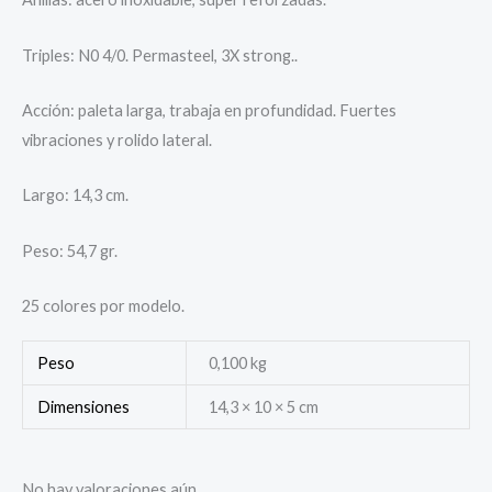
Triples: N0 4/0. Permasteel, 3X strong..
Acción: paleta larga, trabaja en profundidad. Fuertes
vibraciones y rolido lateral.
Largo: 14,3 cm.
Peso: 54,7 gr.
25 colores por modelo.
Peso
0,100 kg
Dimensiones
14,3 × 10 × 5 cm
No hay valoraciones aún.