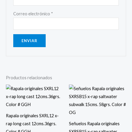
Correo electrónico
*
Productos relacionados
Rapala originales SXRL12 x-
rap long cast 12cms.36grs.
Señuelos Rapala originales
Color # GGH
SXRSB15 x-rap saltwater