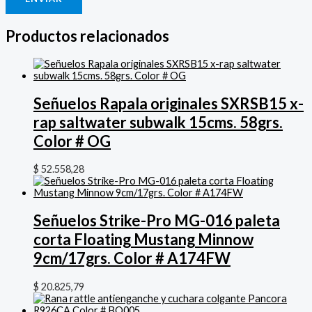
Productos relacionados
Señuelos Rapala originales SXRSB15 x-
rap saltwater subwalk 15cms. 58grs.
Color # OG
$
52.558,28
Señuelos Strike-Pro MG-016 paleta
corta Floating Mustang Minnow
9cm/17grs. Color # A174FW
$
20.825,79