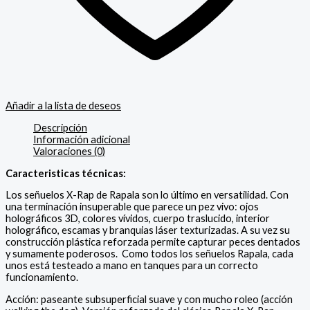
Añadir a la lista de deseos
Descripción
Información adicional
Valoraciones (0)
Caracteristicas técnicas:
Los señuelos X-Rap de Rapala son lo último en versatilidad. Con
una terminación insuperable que parece un pez vivo: ojos
holográficos 3D, colores vívidos, cuerpo traslucido, interior
holográfico, escamas y branquias láser texturizadas. A su vez su
construcción plástica reforzada permite capturar peces dentados
y sumamente poderosos. Como todos los señuelos Rapala, cada
unos está testeado a mano en tanques para un correcto
funcionamiento.
Acción: paseante subsuperficial suave y con mucho roleo (acción