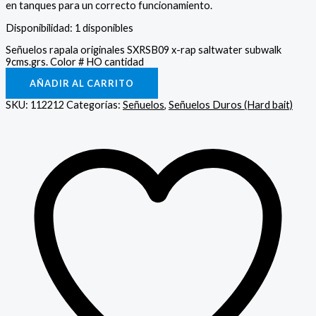
en tanques para un correcto funcionamiento.
Disponibilidad:
1 disponibles
Señuelos rapala originales SXRSB09 x-rap saltwater subwalk
9cms.grs. Color # HO cantidad
AÑADIR AL CARRITO
SKU:
112212
Categorías:
Señuelos
,
Señuelos Duros (Hard bait)