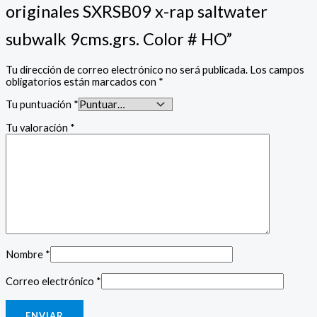
originales SXRSB09 x-rap saltwater
subwalk 9cms.grs. Color # HO”
Tu dirección de correo electrónico no será publicada.
Los campos
obligatorios están marcados con
*
Tu puntuación
*
Tu valoración
*
Nombre
*
Correo electrónico
*