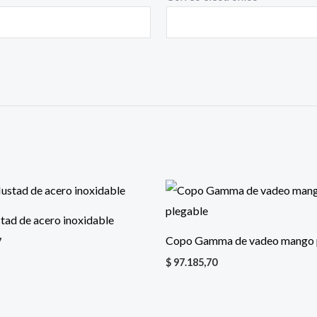
tad de acero inoxidable
Copo Gamma de vadeo mango 
7
$
97.185,70