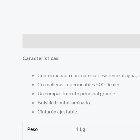
Descripción
Información adicional
Valoracione
Características:
Confeccionada con material resistente al agua, 
Cremalleras impermeables 500 Denier.
Un compartimiento principal grande.
Bolsillo frontal laminado.
Cinturón ajustable.
Peso
1 kg