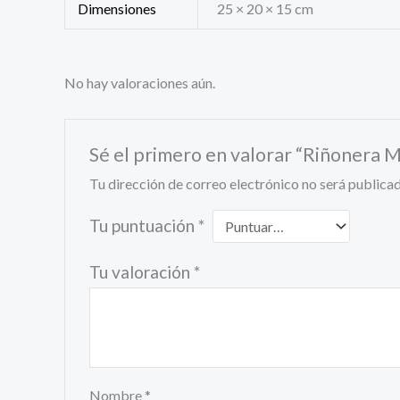
Dimensiones
25 × 20 × 15 cm
No hay valoraciones aún.
Sé el primero en valorar “Riñoner
Tu dirección de correo electrónico no será publicad
Tu puntuación
*
Tu valoración
*
Nombre
*