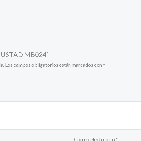
a MUSTAD MB024”
a.
Los campos obligatorios están marcados con
*
Correo electrónico
*