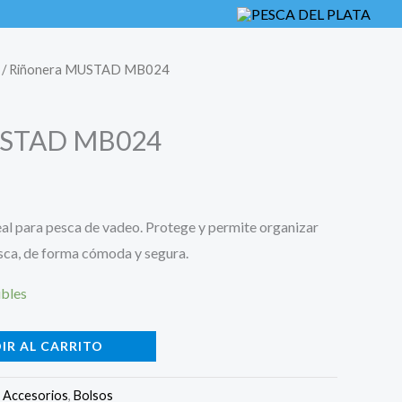
/ Riñonera MUSTAD MB024
USTAD MB024
eal para pesca de vadeo. Protege y permite organizar
sca, de forma cómoda y segura.
ibles
IR AL CARRITO
:
Accesorios
,
Bolsos