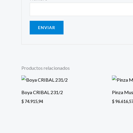
Productos relacionados
Boya CRIBAL 231/2
Pinza Mus
$
74.915,94
$
96.616,5