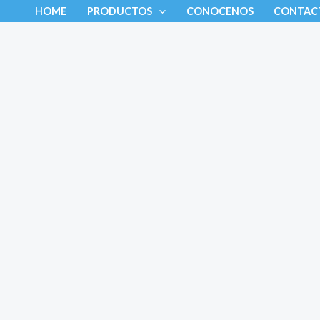
Ir
HOME
PRODUCTOS
CONOCENOS
CONTAC
al
contenido