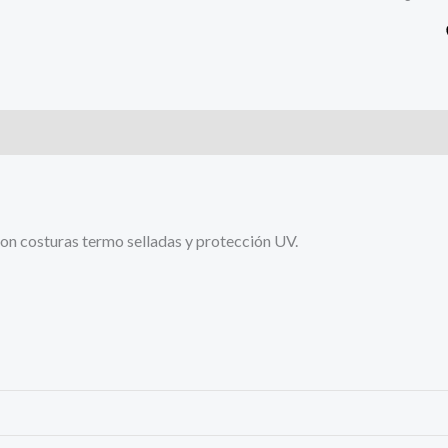
s (0)
con costuras termo selladas y protección UV.