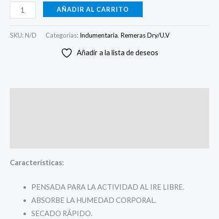
AÑADIR AL CARRITO
SKU:
N/D
Categorías:
Indumentaria
,
Remeras Dry/U.V
Añadir a la lista de deseos
Descripción
Información adicional
Valoraciones (0)
Características:
PENSADA PARA LA ACTIVIDAD AL IRE LIBRE.
ABSORBE LA HUMEDAD CORPORAL.
SECADO RÁPIDO.