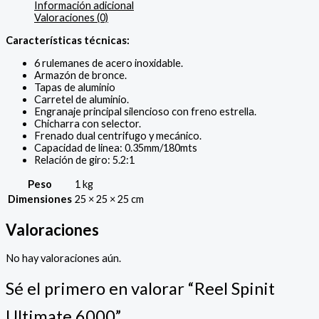
Información adicional
Valoraciones (0)
Características técnicas:
6 rulemanes de acero inoxidable.
Armazón de bronce.
Tapas de aluminio
Carretel de aluminio.
Engranaje principal silencioso con freno estrella.
Chicharra con selector.
Frenado dual centrifugo y mecánico.
Capacidad de linea: 0.35mm/180mts
Relación de giro: 5.2:1
Peso
1 kg
Dimensiones
25 × 25 × 25 cm
Valoraciones
No hay valoraciones aún.
Sé el primero en valorar “Reel Spinit
Ultimate 6000”