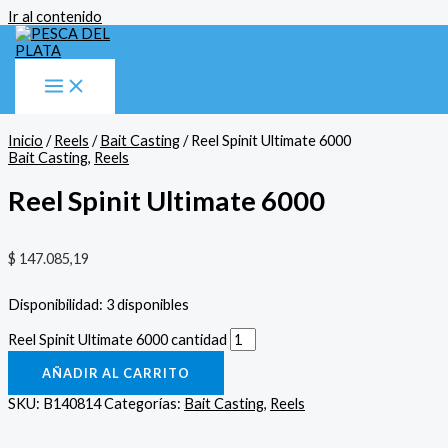
Ir al contenido
Inicio
/
Reels
/
Bait Casting
/ Reel Spinit Ultimate 6000
Bait Casting
,
Reels
Reel Spinit Ultimate 6000
$
147.085,19
Disponibilidad:
3 disponibles
Reel Spinit Ultimate 6000 cantidad
AÑADIR AL CARRITO
SKU:
B140814
Categorías:
Bait Casting
,
Reels