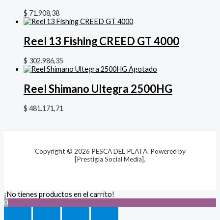
$
71.908,38
Reel 13 Fishing CREED GT 4000
$
302.986,35
Agotado
Reel Shimano Ultegra 2500HG
$
481.171,71
Copyright © 2026 PESCA DEL PLATA. Powered by
[Prestigia Social Media].
¡No tienes productos en el carrito!
0