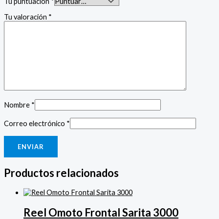
Tu puntuación
*
Tu valoración
*
Nombre
*
Correo electrónico
*
Productos relacionados
Reel Omoto Frontal Sarita 3000