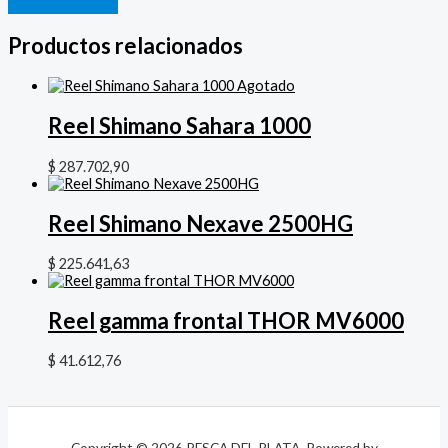
Productos relacionados
Agotado
Reel Shimano Sahara 1000
$
287.702,90
Reel Shimano Nexave 2500HG
$
225.641,63
Reel gamma frontal THOR MV6000
$
41.612,76