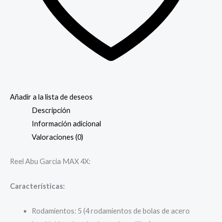
Añadir a la lista de deseos
Descripción
Información adicional
Valoraciones (0)
Reel Abu Garcia MAX 4X:
Características:
Rodamientos: 5 (4 rodamientos de bolas de acero