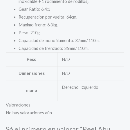
inoxidable + 1 rodamiento de rodillos).
Gear Ratio: 6.4:1
Recuperacion por vuelta: 64cm.
Maximo freno: 6,8kg.
Peso: 210g.
Capacidad de monofilamento: 32mm/ 110m.
Capacidad de trenzado: 36mm/ 110m.
Peso
N/D
Dimensiones
N/D
Derecho, Izquierdo
mano
Valoraciones
No hay valoraciones aún.
Sé el primero en valorar “Reel Abu