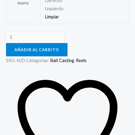
Derecho
mano
Izquierdo
Limpiar
AÑADIR AL CARRITO
SKU:
N/D
Categorías:
Bait Casting
,
Reels