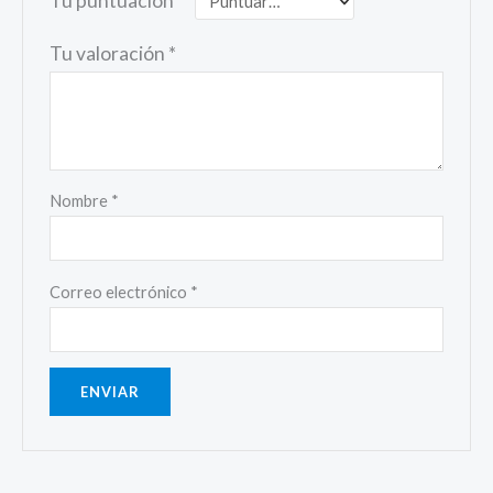
Tu puntuación
*
Tu valoración
*
Nombre
*
Correo electrónico
*