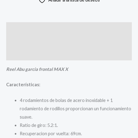
Descripción
Información adicional
Valoraciones (0)
Reel Abu garcia frontal MAX X
Características:
4 rodamientos de bolas de acero inoxidable + 1
rodamiento de rodillos proporcionan un funcionamiento
suave.
Ratio de giro: 5.2:1.
Recuperacion por vuelta: 69cm.