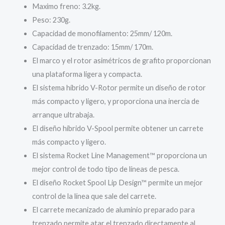
Maximo freno: 3.2kg.
Peso: 230g.
Capacidad de monofilamento: 25mm/ 120m.
Capacidad de trenzado: 15mm/ 170m.
El marco y el rotor asimétricos de grafito proporcionan
una plataforma ligera y compacta.
El sistema híbrido V-Rotor permite un diseño de rotor
más compacto y ligero, y proporciona una inercia de
arranque ultrabaja.
El diseño híbrido V-Spool permite obtener un carrete
más compacto y ligero.
El sistema Rocket Line Management™ proporciona un
mejor control de todo tipo de líneas de pesca.
El diseño Rocket Spool Lip Design™ permite un mejor
control de la línea que sale del carrete.
El carrete mecanizado de aluminio preparado para
trenzado permite atar el trenzado directamente al