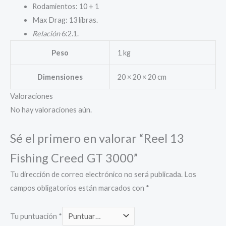
Rodamientos: 10 + 1
Max Drag: 13 libras.
Relación
6:2.1.
Peso
1 kg
Dimensiones
20 × 20 × 20 cm
Valoraciones
No hay valoraciones aún.
Sé el primero en valorar “Reel 13
Fishing Creed GT 3000”
Tu dirección de correo electrónico no será publicada.
Los
campos obligatorios están marcados con
*
Tu puntuación
*