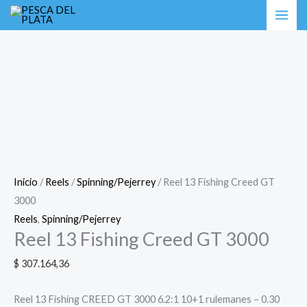
Ir
al
contenido
Inicio
/
Reels
/
Spinning/Pejerrey
/ Reel 13 Fishing Creed GT
3000
Reels
,
Spinning/Pejerrey
Reel 13 Fishing Creed GT 3000
$
307.164,36
Reel 13 Fishing CREED GT 3000 6.2:1 10+1 rulemanes – 0.30