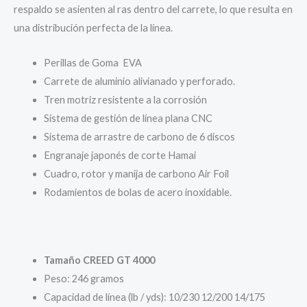
respaldo se asienten al ras dentro del carrete, lo que resulta en
una distribución perfecta de la línea.
Perillas de Goma EVA
Carrete de aluminio alivianado y perforado.
Tren motriz resistente a la corrosión
Sistema de gestión de línea plana CNC
Sistema de arrastre de carbono de 6 discos
Engranaje japonés de corte Hamai
Cuadro, rotor y manija de carbono Air Foil
Rodamientos de bolas de acero inoxidable.
Tamaño CREED GT 4000
Peso: 246 gramos
Capacidad de línea (lb / yds): 10/230 12/200 14/175