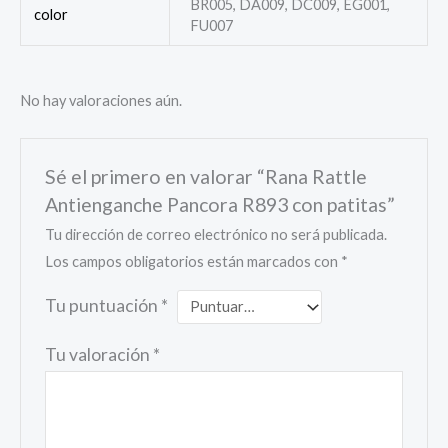
BR005, DA009, DC009, EG001,
color
FU007
No hay valoraciones aún.
Sé el primero en valorar “Rana Rattle
Antienganche Pancora R893 con patitas”
Tu dirección de correo electrónico no será publicada.
Los campos obligatorios están marcados con
*
Tu puntuación
*
Tu valoración
*