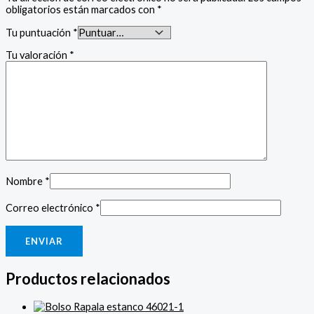
obligatorios están marcados con
*
Tu puntuación
*
Tu valoración
*
Nombre
*
Correo electrónico
*
Productos relacionados