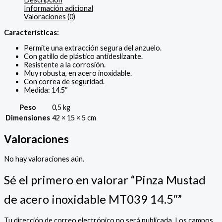
Información adicional
Valoraciones (0)
Características:
Permite una extracción segura del anzuelo.
Con gatillo de plástico antideslizante.
Resistente a la corrosión.
Muy robusta, en acero inoxidable.
Con correa de seguridad.
Medida: 14.5″
Peso
0,5 kg
Dimensiones
42 × 15 × 5 cm
Valoraciones
No hay valoraciones aún.
Sé el primero en valorar “Pinza Mustad
de acero inoxidable MT039 14.5″”
Tu dirección de correo electrónico no será publicada.
Los campos