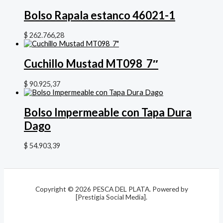
Bolso Rapala estanco 46021-1
$
262.766,28
Cuchillo Mustad MT098 7″
$
90.925,37
Bolso Impermeable con Tapa Dura
Dago
$
54.903,39
Copyright © 2026 PESCA DEL PLATA. Powered by
[Prestigia Social Media].