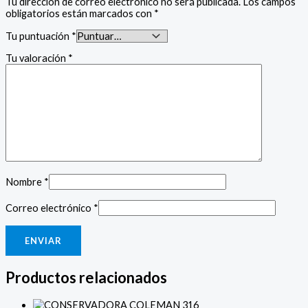
Tu dirección de correo electrónico no será publicada.
Los campos
obligatorios están marcados con
*
Tu puntuación
*
Tu valoración
*
Nombre
*
Correo electrónico
*
Productos relacionados