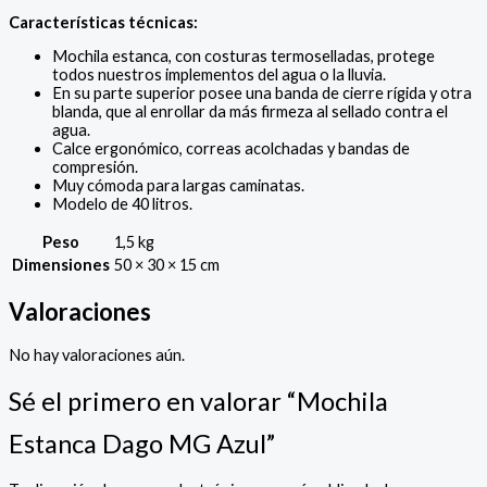
Características técnicas:
Mochila estanca, con costuras termoselladas, protege
todos nuestros implementos del agua o la lluvia.
En su parte superior posee una banda de cierre rígida y otra
blanda, que al enrollar da más firmeza al sellado contra el
agua.
Calce ergonómico, correas acolchadas y bandas de
compresión.
Muy cómoda para largas caminatas.
Modelo de 40 litros.
Peso
1,5 kg
Dimensiones
50 × 30 × 15 cm
Valoraciones
No hay valoraciones aún.
Sé el primero en valorar “Mochila
Estanca Dago MG Azul”