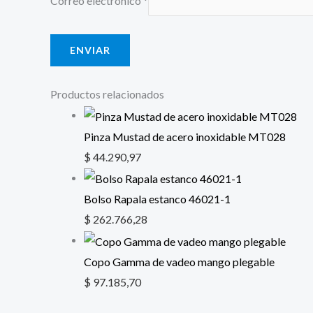
Correo electrónico
*
Productos relacionados
Pinza Mustad de acero inoxidable MT028
$
44.290,97
Bolso Rapala estanco 46021-1
$
262.766,28
Copo Gamma de vadeo mango plegable
$
97.185,70