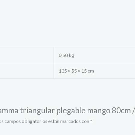
0,50 kg
135 × 55 × 15 cm
 Gamma triangular plegable mango 80cm
os campos obligatorios están marcados con
*