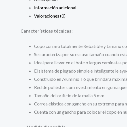
Información adicional
Valoraciones (0)
Características técnicas:
Copo con aro totalmente Rebatible y tamaño c
Se caracteriza por su escaso tamaño cuando est
Ideal para llevar en el bote o largas caminatas po
El sistema de plegado simple e inteligente le ay
Construido en Aluminio T6 que brindara máxima r
Red de poliéster con revestimiento en goma que f
Tamaño del orificio de la malla 5 mm.
Correa elástica con gancho en su extremo para 
Cuenta con un gancho para colocar el copo en nu
Medida disponible.