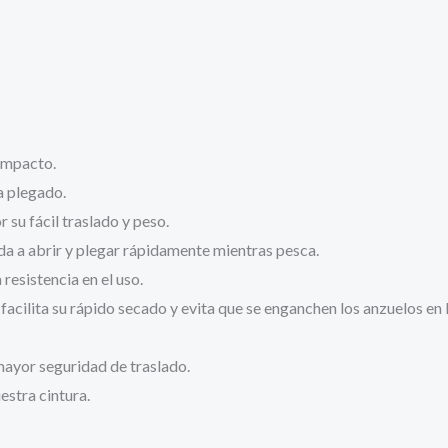
ompacto.
a plegado.
r su fácil traslado y peso.
uda a abrir y plegar rápidamente mientras pesca.
esistencia en el uso.
acilita su rápido secado y evita que se enganchen los anzuelos en l
mayor seguridad de traslado.
estra cintura.