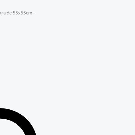
gra de 55x55cm –