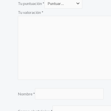
Tu puntuación
*
Tu valoración
*
Nombre
*