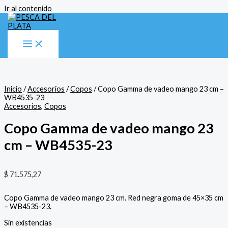
Ir al contenido
Inicio
/
Accesorios
/
Copos
/ Copo Gamma de vadeo mango 23 cm –
WB4535-23
Accesorios
,
Copos
Copo Gamma de vadeo mango 23
cm – WB4535-23
$
71.575,27
Copo Gamma de vadeo mango 23 cm. Red negra goma de 45×35 cm
– WB4535-23.
Sin existencias