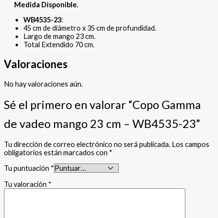
Medida Disponible.
WB4535-23
:
45 cm de diámetro x 35 cm de profundidad.
Largo de mango 23 cm.
Total Extendido 70 cm.
Valoraciones
No hay valoraciones aún.
Sé el primero en valorar “Copo Gamma
de vadeo mango 23 cm – WB4535-23”
Tu dirección de correo electrónico no será publicada.
Los campos
obligatorios están marcados con
*
Tu puntuación
*
Tu valoración
*