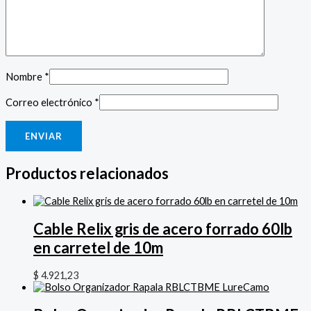
Nombre
*
Correo electrónico
*
Productos relacionados
Cable Relix gris de acero forrado 60lb
en carretel de 10m
$
4.921,23