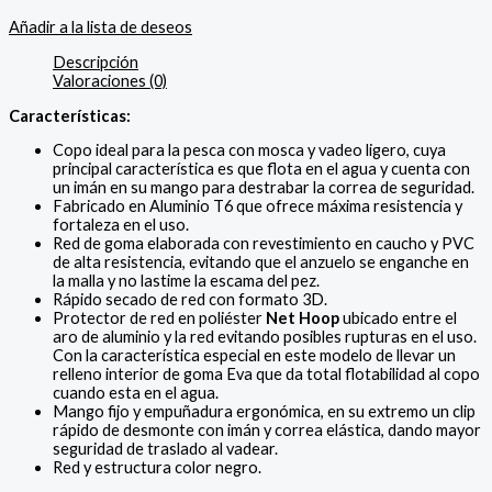
Añadir a la lista de deseos
Descripción
Valoraciones (0)
Características:
Copo ideal para la pesca con mosca y vadeo ligero, cuya
principal característica es que flota en el agua y cuenta con
un imán en su mango para destrabar la correa de seguridad.
Fabricado en Aluminio T6 que ofrece máxima resistencia y
fortaleza en el uso.
Red de goma elaborada con revestimiento en caucho y PVC
de alta resistencia, evitando que el anzuelo se enganche en
la malla y no lastime la escama del pez.
Rápido secado de red con formato 3D.
Protector de red en poliéster
Net Hoop
ubicado entre el
aro de aluminio y la red evitando posibles rupturas en el uso.
Con la característica especial en este modelo de llevar un
relleno interior de goma Eva que da total flotabilidad al copo
cuando esta en el agua.
Mango fijo y empuñadura ergonómica, en su extremo un clip
rápido de desmonte con imán y correa elástica, dando mayor
seguridad de traslado al vadear.
Red y estructura color negro.