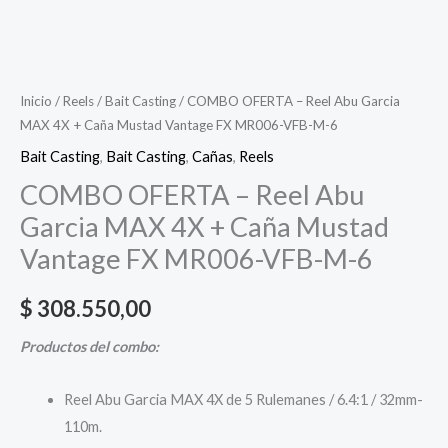
6
cantidad
Inicio
/
Reels
/
Bait Casting
/ COMBO OFERTA – Reel Abu Garcia
MAX 4X + Caña Mustad Vantage FX MR006-VFB-M-6
Bait Casting
,
Bait Casting
,
Cañas
,
Reels
COMBO OFERTA – Reel Abu
Garcia MAX 4X + Caña Mustad
Vantage FX MR006-VFB-M-6
$
308.550,00
Productos del combo:
Reel Abu Garcia MAX 4X de 5 Rulemanes / 6.4:1 / 32mm-
110m.