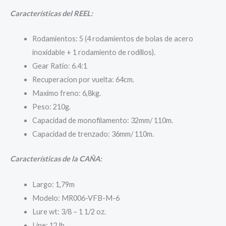
Características del REEL:
Rodamientos: 5 (4 rodamientos de bolas de acero
inoxidable + 1 rodamiento de rodillos).
Gear Ratio: 6.4:1
Recuperacion por vuelta: 64cm.
Maximo freno: 6,8kg.
Peso: 210g.
Capacidad de monofilamento: 32mm/ 110m.
Capacidad de trenzado: 36mm/ 110m.
Características de la CAÑA:
Largo: 1,79m
Modelo: MR006-VFB-M-6
Lure wt: 3/8 – 1 1/2 oz.
Line: 12 lb.