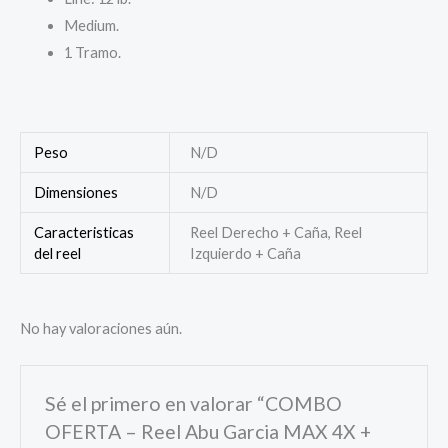
Medium.
1 Tramo.
Peso
N/D
Dimensiones
N/D
Caracteristicas
Reel Derecho + Caña, Reel
del reel
Izquierdo + Caña
No hay valoraciones aún.
Sé el primero en valorar “COMBO
OFERTA – Reel Abu Garcia MAX 4X +