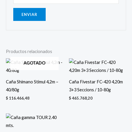
Productos relacionados
AGOTADO
Caña Shimano Stimul 4,2m –
Caña Fivestar FC-420 4,20m
40/80g
3+3 Seccions / 10-80g
$
116.466,48
$
465.768,20