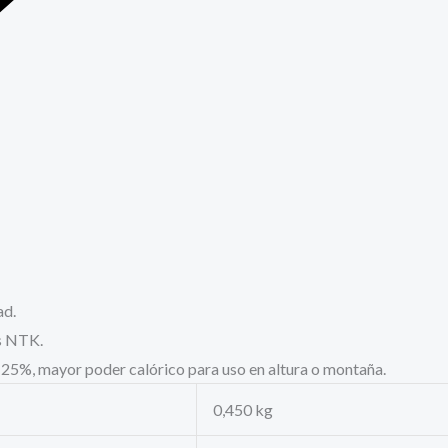
ad.
es NTK.
25%, mayor poder calórico para uso en altura o montaña.
0,450 kg