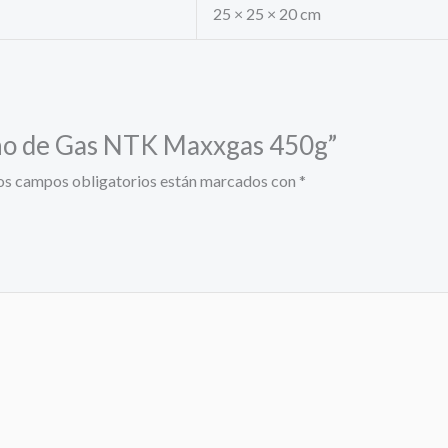
25 × 25 × 20 cm
cho de Gas NTK Maxxgas 450g”
os campos obligatorios están marcados con
*