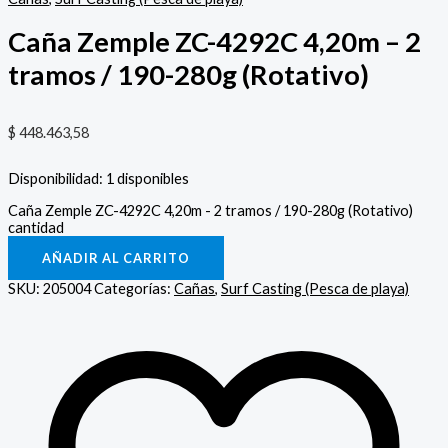
Caña Zemple ZC-4292C 4,20m – 2
tramos / 190-280g (Rotativo)
$
448.463,58
Disponibilidad:
1 disponibles
Caña Zemple ZC-4292C 4,20m - 2 tramos / 190-280g (Rotativo)
cantidad
AÑADIR AL CARRITO
SKU:
205004
Categorías:
Cañas
,
Surf Casting (Pesca de playa)