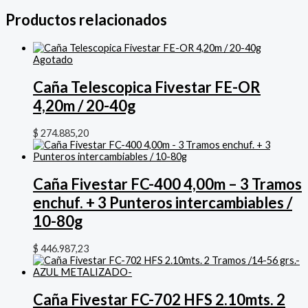
Productos relacionados
Agotado
Caña Telescopica Fivestar FE-OR
4,20m / 20-40g
$
274.885,20
Caña Fivestar FC-400 4,00m – 3 Tramos
enchuf. + 3 Punteros intercambiables /
10-80g
$
446.987,23
Caña Fivestar FC-702 HFS 2.10mts. 2