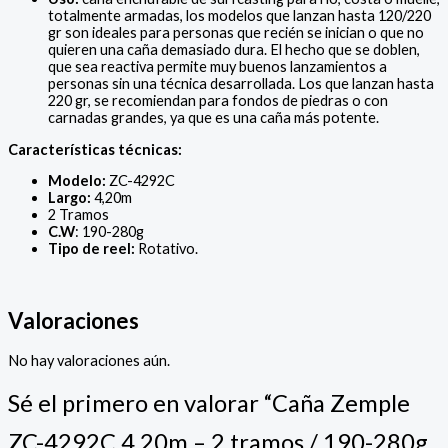
totalmente armadas, los modelos que lanzan hasta 120/220
gr son ideales para personas que recién se inician o que no
quieren una caña demasiado dura. El hecho que se doblen,
que sea reactiva permite muy buenos lanzamientos a
personas sin una técnica desarrollada. Los que lanzan hasta
220 gr, se recomiendan para fondos de piedras o con
carnadas grandes, ya que es una caña más potente.
Características técnicas:
Modelo:
ZC-4292C
Largo:
4,20m
2 Tramos
C.W
: 190-280g
Tipo de reel:
Rotativo.
Valoraciones
No hay valoraciones aún.
Sé el primero en valorar “Caña Zemple
ZC-4292C 4,20m – 2 tramos / 190-280g