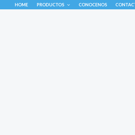
Ir
HOME
PRODUCTOS
CONOCENOS
CONTAC
al
contenido