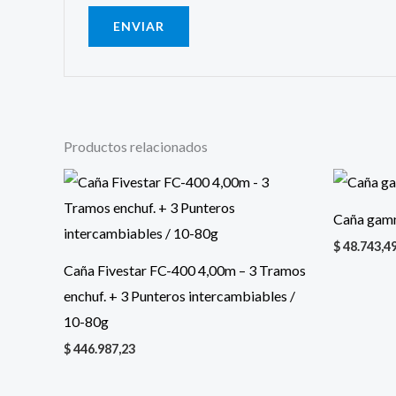
Productos relacionados
Caña gam
$
48.743,4
Caña Fivestar FC-400 4,00m – 3 Tramos
enchuf. + 3 Punteros intercambiables /
10-80g
$
446.987,23