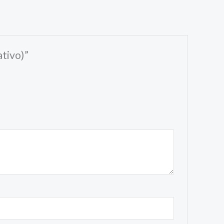
tivo)”