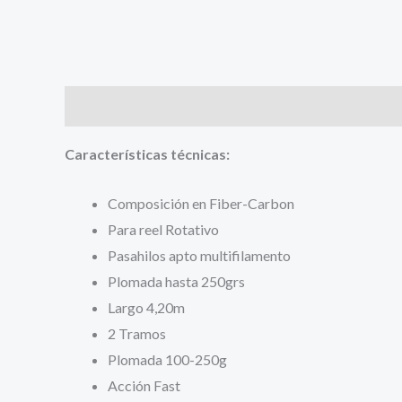
Descripción
Valoraciones (0)
Características técnicas:
Composición en Fiber-Carbon
Para reel Rotativo
Pasahilos apto multifilamento
Plomada hasta 250grs
Largo 4,20m
2 Tramos
Plomada 100-250g
Acción Fast