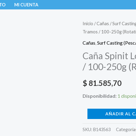
TO
MI CUENTA
Caña
Inicio
/
Cañas
/
Surf Castin
Tramos / 100-250g (Rotat
Spinit
Long
Cañas
,
Surf Casting (Pesc
Caster
Caña Spinit 
4,20m
/ 100-250g (R
-
2
$
81.585,70
Tramos
/
Disponibilidad:
1 dispon
100-
250g
AÑADIR AL 
(Rotativo)
cantidad
SKU:
B143563
Categoría