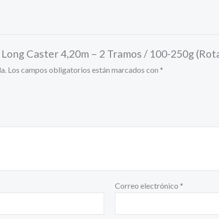
t Long Caster 4,20m – 2 Tramos / 100-250g (Rota
a.
Los campos obligatorios están marcados con
*
Correo electrónico
*