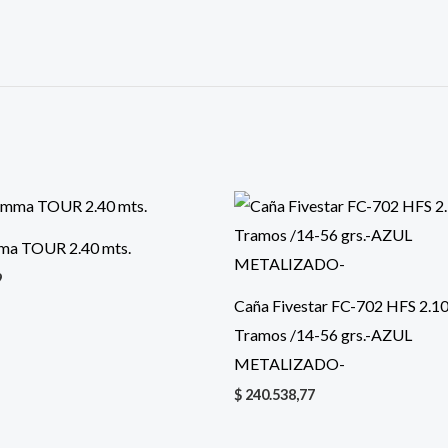
ma TOUR 2.40 mts.
9
Caña Fivestar FC-702 HFS 2.10
Tramos /14-56 grs.-AZUL
METALIZADO-
$
240.538,77