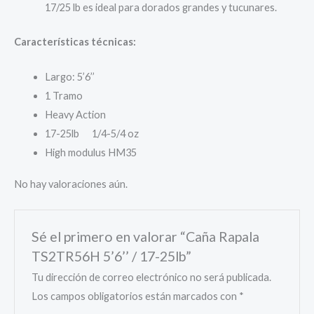
17/25 lb es ideal para dorados grandes y tucunares.
Características técnicas:
Largo: 5’6’’
1 Tramo
Heavy Action
17-25lb 1/4-5/4 oz
High modulus HM35
No hay valoraciones aún.
Sé el primero en valorar “Caña Rapala
TS2TR56H 5’6’’ / 17-25lb”
Tu dirección de correo electrónico no será publicada.
Los campos obligatorios están marcados con
*