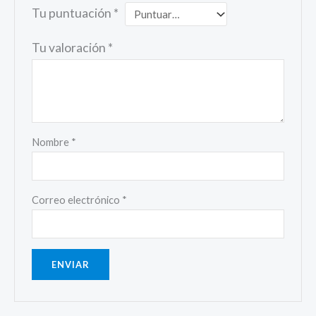
Tu puntuación
*
Tu valoración
*
Nombre
*
Correo electrónico
*