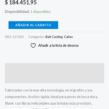
$
184.451,95
Disponibilidad:
1 disponibles
AÑADIR AL CARRITO
SKU:
115361
Categorías:
Bait Casting
,
Cañas
Añadir a la lista de deseos
Descripción
Valoraciones (0)
Fabricadas con la mas alta tecnología, en el grafito y sus
componentes. Acción rápida, ideal para peces de boca dura.
Blank con fibras helicoidales que brindan más precisión,