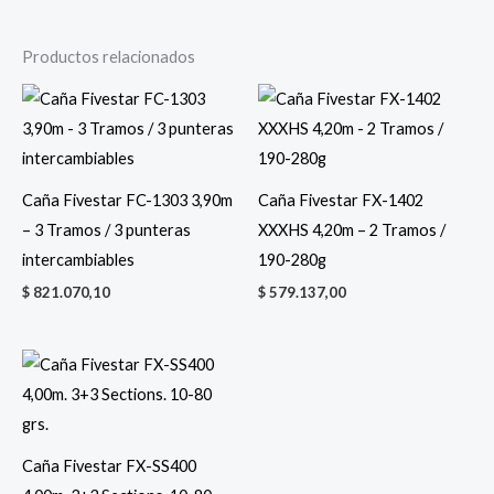
Productos relacionados
Caña Fivestar FC-1303 3,90m
Caña Fivestar FX-1402
– 3 Tramos / 3 punteras
XXXHS 4,20m – 2 Tramos /
intercambiables
190-280g
$
821.070,10
$
579.137,00
Caña Fivestar FX-SS400