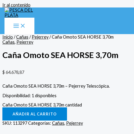
Ir al contenido
Inicio
/
Cañas
/
Pejerrey
/ Caña Omoto SEA HORSE 3,70m
Cañas
,
Pejerrey
Caña Omoto SEA HORSE 3,70m
$
64.678,87
Caña Omoto SEA HORSE 3,70m – Pejerrey Telescópica.
Disponibilidad:
1 disponibles
Caña Omoto SEA HORSE 3,70m cantidad
AÑADIR AL CARRITO
SKU:
113297
Categorías:
Cañas
,
Pejerrey