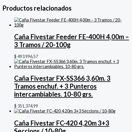
Productos relacionados
Caña Fivestar Feeder FE-400H 4,00m –
3 Tramos / 20-100g
$
493.996,57
Caña Fivestar FX-SS366 3,60m. 3
Tramos enchuf. + 3 Punteros
intercambiables. 10-80 grs.
$
351.374,99
Caña Fivestar FC-420 4,20m 3+3
Seccions / 10-80g