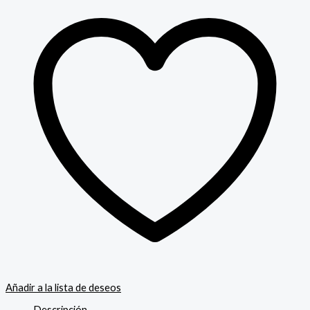
Añadir a la lista de deseos
Descripción