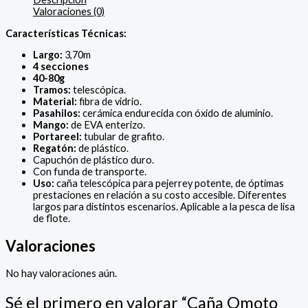
Valoraciones (0)
Características Técnicas:
Largo:
3,70m
4 secciones
40-80g
Tramos:
telescópica.
Material:
fibra de vidrio.
Pasahilos:
cerámica endurecida con óxido de aluminio.
Mango:
de EVA enterizo.
Portareel:
tubular de grafito.
Regatón:
de plástico.
Capuchón de plástico duro.
Con funda de transporte.
Uso:
caña telescópica para pejerrey potente, de óptimas
prestaciones en relación a su costo accesible. Diferentes
largos para distintos escenarios. Aplicable a la pesca de lisa
de flote.
Valoraciones
No hay valoraciones aún.
Sé el primero en valorar “Caña Omoto