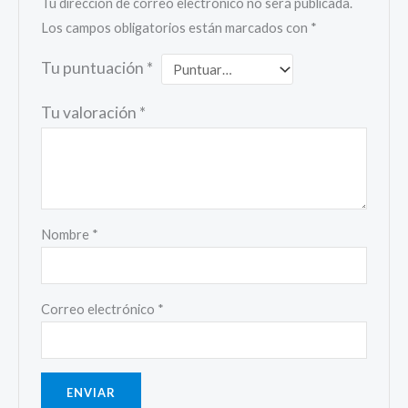
Tu dirección de correo electrónico no será publicada.
Los campos obligatorios están marcados con
*
Tu puntuación
*
Tu valoración
*
Nombre
*
Correo electrónico
*