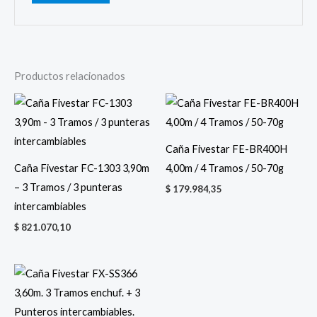
Productos relacionados
Caña Fivestar FE-BR400H
Caña Fivestar FC-1303 3,90m
4,00m / 4 Tramos / 50-70g
– 3 Tramos / 3 punteras
$
179.984,35
intercambiables
$
821.070,10