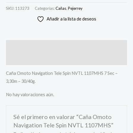
SKU:
113273
Categorías:
Cañas
,
Pejerrey
Añadir a la lista de deseos
Descripción
Valoraciones (0)
Caña Omoto Navigation Tele Spin NVTL 1107MHS 7 Sec –
3,30m – 30/40g.
No hay valoraciones aún.
Sé el primero en valorar “Caña Omoto
Navigation Tele Spin NVTL 1107MHS”