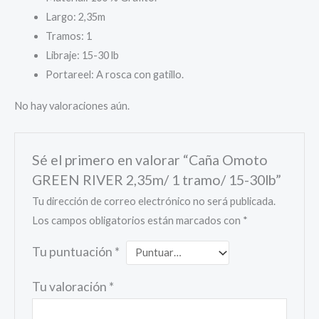
Largo: 2,35m
Tramos: 1
Libraje: 15-30 lb
Portareel: A rosca con gatillo.
No hay valoraciones aún.
Sé el primero en valorar “Caña Omoto
GREEN RIVER 2,35m/ 1 tramo/ 15-30lb”
Tu dirección de correo electrónico no será publicada.
Los campos obligatorios están marcados con
*
Tu puntuación
*
Tu valoración
*