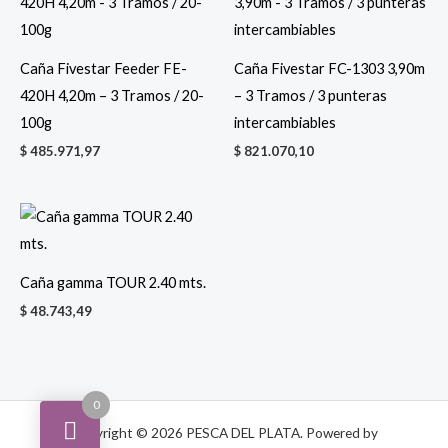
Caña Fivestar Feeder FE-
Caña Fivestar FC-1303 3,90m
420H 4,20m – 3 Tramos / 20-
– 3 Tramos / 3 punteras
100g
intercambiables
$
485.971,97
$
821.070,10
Caña gamma TOUR 2.40 mts.
$
48.743,49
0
Copyright © 2026 PESCA DEL PLATA. Powered by