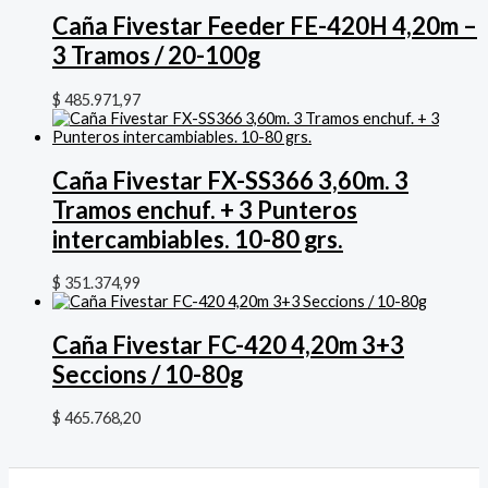
Caña Fivestar Feeder FE-420H 4,20m –
3 Tramos / 20-100g
$
485.971,97
Caña Fivestar FX-SS366 3,60m. 3
Tramos enchuf. + 3 Punteros
intercambiables. 10-80 grs.
$
351.374,99
Caña Fivestar FC-420 4,20m 3+3
Seccions / 10-80g
$
465.768,20