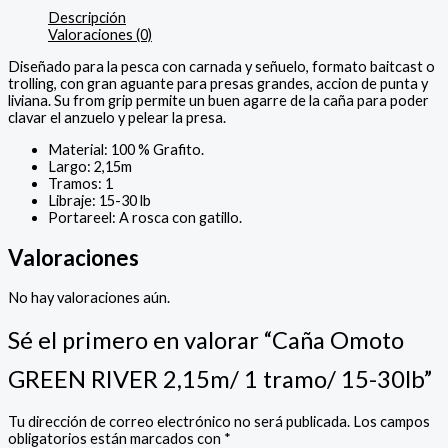
Descripción
Valoraciones (0)
Diseñado para la pesca con carnada y señuelo, formato baitcast o
trolling, con gran aguante para presas grandes, accion de punta y
liviana. Su from grip permite un buen agarre de la caña para poder
clavar el anzuelo y pelear la presa.
Material: 100 % Grafito.
Largo: 2,15m
Tramos: 1
Libraje: 15-30 lb
Portareel: A rosca con gatillo.
Valoraciones
No hay valoraciones aún.
Sé el primero en valorar “Caña Omoto
GREEN RIVER 2,15m/ 1 tramo/ 15-30lb”
Tu dirección de correo electrónico no será publicada.
Los campos
obligatorios están marcados con
*