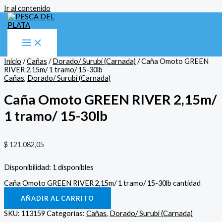
Ir al contenido
Inicio
/
Cañas
/
Dorado/ Surubí (Carnada)
/ Caña Omoto GREEN
RIVER 2,15m/ 1 tramo/ 15-30lb
Cañas
,
Dorado/ Surubí (Carnada)
Caña Omoto GREEN RIVER 2,15m/
1 tramo/ 15-30lb
$
121.082,05
Disponibilidad:
1 disponibles
Caña Omoto GREEN RIVER 2,15m/ 1 tramo/ 15-30lb cantidad
AÑADIR AL CARRITO
SKU:
113159
Categorías:
Cañas
,
Dorado/ Surubí (Carnada)