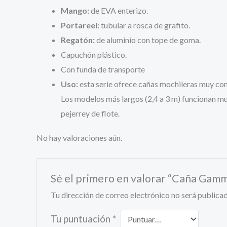
Mango:
de EVA enterizo.
Portareel:
tubular a rosca de grafito.
Regatón:
de aluminio con tope de goma.
Capuchón plástico.
Con funda de transporte
Uso:
esta serie ofrece cañas mochileras muy comp
Los modelos más largos (2,4 a 3 m) funcionan muy
pejerrey de flote.
No hay valoraciones aún.
Sé el primero en valorar “Caña Gam
Tu dirección de correo electrónico no será publicad
Tu puntuación
*