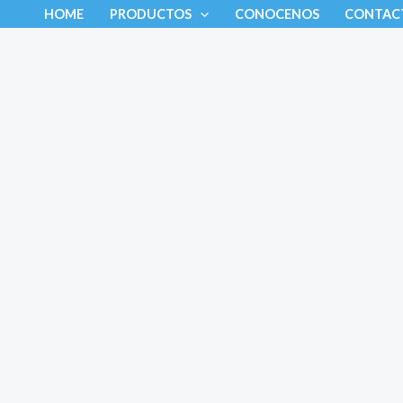
Ir
HOME
PRODUCTOS
CONOCENOS
CONTAC
al
contenido