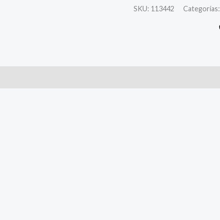
SKU:
113442
Categorías