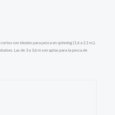
ortos son ideales para pesca en spinning (1,6 a 2,1 m,).
balses. Las de 3 a 3,6 m son aptas para la pesca de