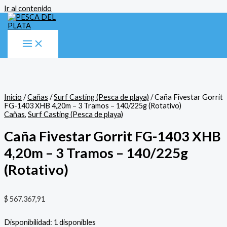
Ir al contenido
Inicio
/
Cañas
/
Surf Casting (Pesca de playa)
/ Caña Fivestar Gorrit
FG-1403 XHB 4,20m – 3 Tramos – 140/225g (Rotativo)
Cañas
,
Surf Casting (Pesca de playa)
Caña Fivestar Gorrit FG-1403 XHB
4,20m – 3 Tramos – 140/225g
(Rotativo)
$
567.367,91
Disponibilidad:
1 disponibles