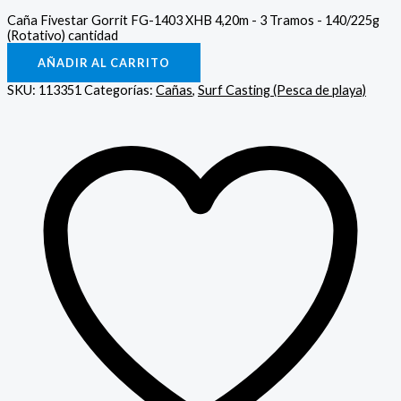
Caña Fivestar Gorrit FG-1403 XHB 4,20m - 3 Tramos - 140/225g
(Rotativo) cantidad
AÑADIR AL CARRITO
SKU:
113351
Categorías:
Cañas
,
Surf Casting (Pesca de playa)