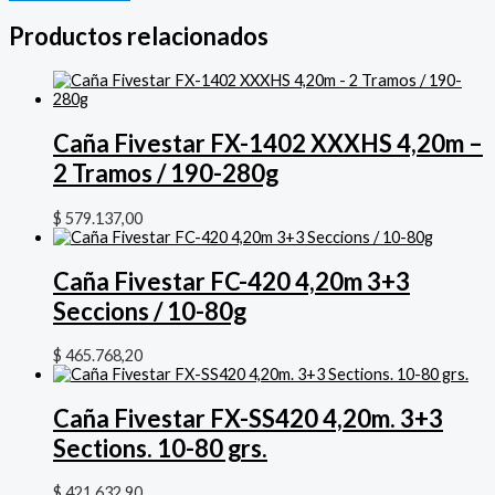
Productos relacionados
Caña Fivestar FX-1402 XXXHS 4,20m –
2 Tramos / 190-280g
$
579.137,00
Caña Fivestar FC-420 4,20m 3+3
Seccions / 10-80g
$
465.768,20
Caña Fivestar FX-SS420 4,20m. 3+3
Sections. 10-80 grs.
$
421.632,90