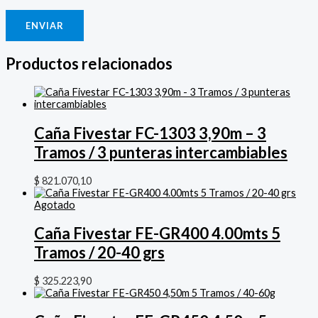
Productos relacionados
Caña Fivestar FC-1303 3,90m – 3
Tramos / 3 punteras intercambiables
$
821.070,10
Agotado
Caña Fivestar FE-GR400 4.00mts 5
Tramos / 20-40 grs
$
325.223,90