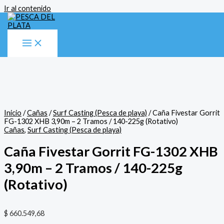
Ir al contenido
Inicio
/
Cañas
/
Surf Casting (Pesca de playa)
/ Caña Fivestar Gorrit
FG-1302 XHB 3,90m – 2 Tramos / 140-225g (Rotativo)
Cañas
,
Surf Casting (Pesca de playa)
Caña Fivestar Gorrit FG-1302 XHB
3,90m – 2 Tramos / 140-225g
(Rotativo)
$
660.549,68