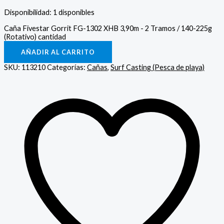
Disponibilidad:
1 disponibles
Caña Fivestar Gorrit FG-1302 XHB 3,90m - 2 Tramos / 140-225g
(Rotativo) cantidad
AÑADIR AL CARRITO
SKU:
113210
Categorías:
Cañas
,
Surf Casting (Pesca de playa)