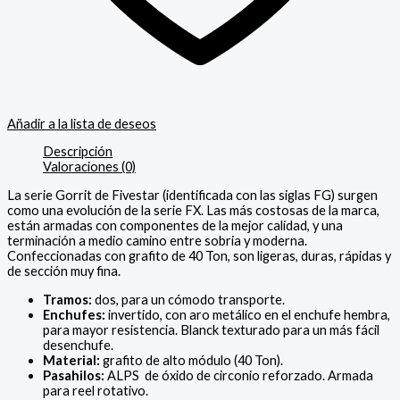
Añadir a la lista de deseos
Descripción
Valoraciones (0)
La serie Gorrit de Fivestar (identificada con las siglas FG) surgen
como una evolución de la serie FX. Las más costosas de la marca,
están armadas con componentes de la mejor calidad, y una
terminación a medio camino entre sobria y moderna.
Confeccionadas con grafito de 40 Ton, son ligeras, duras, rápidas y
de sección muy fina.
Tramos:
dos, para un cómodo transporte.
Enchufes:
invertido, con aro metálico en el enchufe hembra,
para mayor resistencia. Blanck texturado para un más fácil
desenchufe.
Material:
grafito de alto módulo (40 Ton).
Pasahilos:
ALPS de óxido de circonio reforzado. Armada
para reel rotativo.