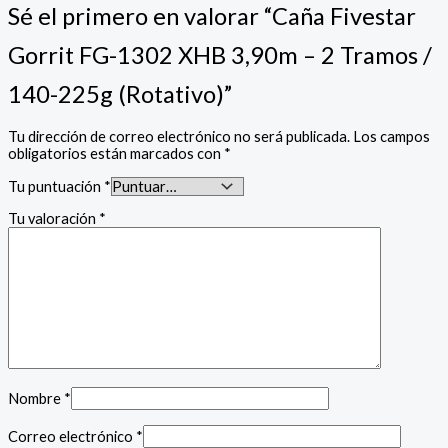
Sé el primero en valorar “Caña Fivestar
Gorrit FG-1302 XHB 3,90m – 2 Tramos /
140-225g (Rotativo)”
Tu dirección de correo electrónico no será publicada.
Los campos
obligatorios están marcados con
*
Tu puntuación
*
Tu valoración
*
Nombre
*
Correo electrónico
*