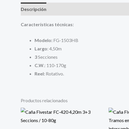
Descripción
Valoraciones (0)
Características técnicas:
Modelo:
FG-1503HB
Largo
: 4,50m
3
Secciones
C.W
.: 110-170g
Reel:
Rotativo.
Productos relacionados