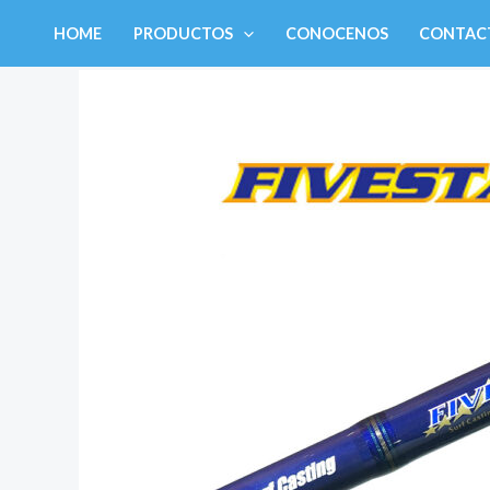
Ir
HOME
PRODUCTOS
CONOCENOS
CONTAC
al
contenido