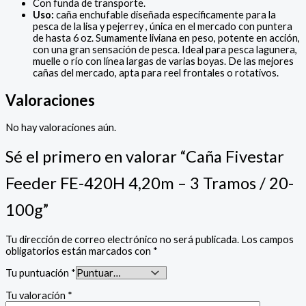
Con funda de transporte.
Uso:
caña enchufable diseñada específicamente para la
pesca de la lisa y pejerrey , única en el mercado con puntera
de hasta 6 oz. Sumamente liviana en peso, potente en acción,
con una gran sensación de pesca. Ideal para pesca lagunera,
muelle o río con línea largas de varias boyas. De las mejores
cañas del mercado, apta para reel frontales o rotativos.
Valoraciones
No hay valoraciones aún.
Sé el primero en valorar “Caña Fivestar
Feeder FE-420H 4,20m – 3 Tramos / 20-
100g”
Tu dirección de correo electrónico no será publicada.
Los campos
obligatorios están marcados con
*
Tu puntuación
*
Tu valoración
*