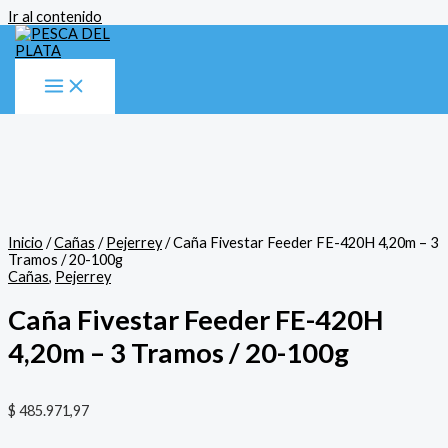
Ir al contenido
Inicio
/
Cañas
/
Pejerrey
/ Caña Fivestar Feeder FE-420H 4,20m – 3
Tramos / 20-100g
Cañas
,
Pejerrey
Caña Fivestar Feeder FE-420H
4,20m – 3 Tramos / 20-100g
$
485.971,97