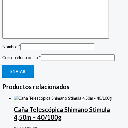
Nombre
*
Correo electrónico
*
Productos relacionados
Caña Telescópica Shimano Stimula
4,50m – 40/100g