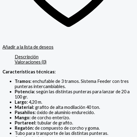
Añadir a la lista de deseos
Descripción
Valoraciones (0)
Características técnicas:
Tramos:
enchufable de 3 tramos. Sistema Feeder con tres
punteras intercambiables.
Potencia:
según las distintas punteras para lanzar de 20 a
100 gr.
Largo:
4,20 m.
Material:
grafito de alta modilación 40 ton.
Pasahilos:
óxido de aluminio endurecido.
Mango:
de corcho enterizo.
Portareel:
tubular de grafito.
Regatón:
de compuesto de corcho y goma.
Tubo para transporte de las distintas punteras.