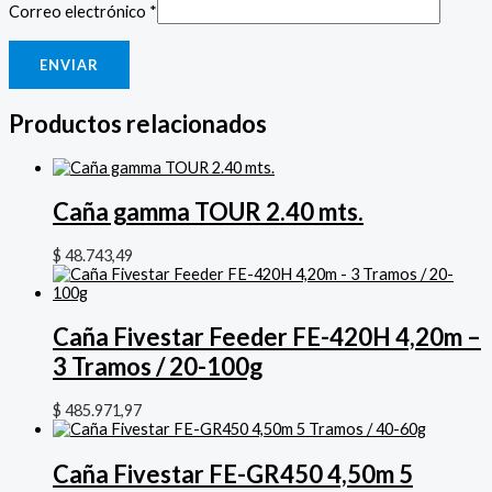
Correo electrónico
*
Productos relacionados
Caña gamma TOUR 2.40 mts.
$
48.743,49
Caña Fivestar Feeder FE-420H 4,20m –
3 Tramos / 20-100g
$
485.971,97
Caña Fivestar FE-GR450 4,50m 5