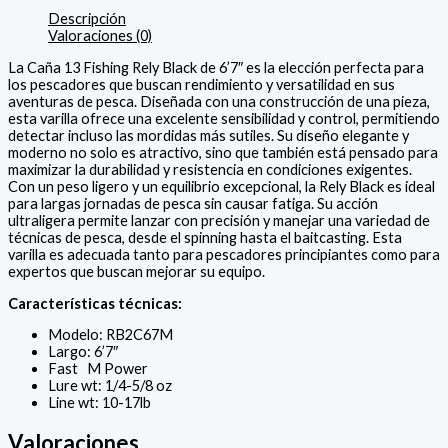
Descripción
Valoraciones (0)
La Caña 13 Fishing Rely Black de 6’7″ es la elección perfecta para
los pescadores que buscan rendimiento y versatilidad en sus
aventuras de pesca. Diseñada con una construcción de una pieza,
esta varilla ofrece una excelente sensibilidad y control, permitiendo
detectar incluso las mordidas más sutiles. Su diseño elegante y
moderno no solo es atractivo, sino que también está pensado para
maximizar la durabilidad y resistencia en condiciones exigentes.
Con un peso ligero y un equilibrio excepcional, la Rely Black es ideal
para largas jornadas de pesca sin causar fatiga. Su acción
ultraligera permite lanzar con precisión y manejar una variedad de
técnicas de pesca, desde el spinning hasta el baitcasting. Esta
varilla es adecuada tanto para pescadores principiantes como para
expertos que buscan mejorar su equipo.
Características técnicas:
Modelo: RB2C67M
Largo: 6’7″
Fast M Power
Lure wt: 1/4-5/8 oz
Line wt: 10-17lb
Valoraciones